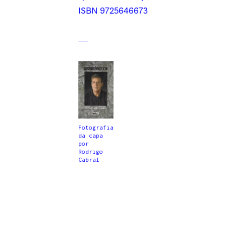
ISBN 9725646673
Fotografia
da capa
por
Rodrigo
Cabral