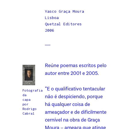
Vasco Graça Moura
Lisboa
Quetzal Editores
2006
Reúne poemas escritos pelo
autor entre 2001 e 2005.
“E o qualificativo tentacular
Fotografia
da
não é despiciendo, porque
capa
há qualquer coisa de
por
Rodrigo
ameaçador e de dificilmente
Cabral
cernível na obra de Graça
Moura – ameaça que atinge