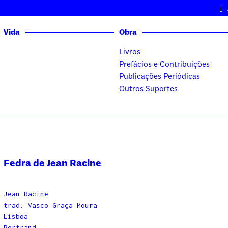
[
Vida
Obra
Livros
Prefácios e Contribuições
Publicações Periódicas
Outros Suportes
Fedra de Jean Racine
Jean Racine
trad. Vasco Graça Moura
Lisboa
Bertrand