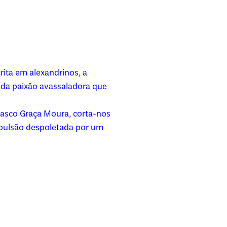
rita em alexandrinos, a
ia da paixão avassaladora que
Vasco Graça Moura, corta-nos
 pulsão despoletada por um