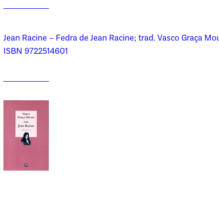
Jean Racine – Fedra de Jean Racine; trad. Vasco Graça Mou
ISBN 9722514601