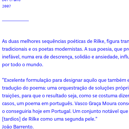
2007
As duas melhores sequências poéticas de Rilke, figura tran
tradicionais e os poetas modernistas. A sua poesia, que
inefável, numa era de descrença, solidão e ansiedade, infl
por todo o mundo.
“Excelente formulação para designar aquilo que também 
tradução do poema: uma orquestração de soluções própri
traições, para que o resultado seja, como se costuma diz
casos, um poema em português. Vasco Graça Moura cons
o conseguiria hoje em Portugal. Um conjunto notável que v
[tardios] de Rilke como uma segunda pele.”
João Barrento.