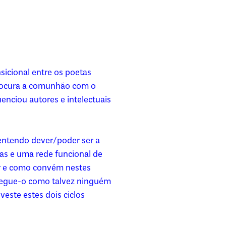
sicional entre os poetas
 procura a comunhão com o
uenciou autores e intelectuais
entendo dever/poder ser a
as e uma rede funcional de
er e como convém nestes
egue-o como talvez ninguém
este estes dois ciclos