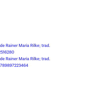
de Rainer Maria Rilke; trad.
22516280
de Rainer Maria Rilke; trad.
N 9789897223464