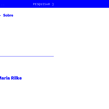
]
Sobre
aria Rilke