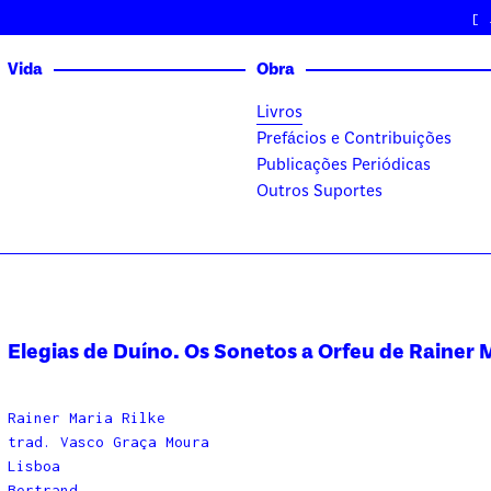
[
Vida
Obra
Livros
Prefácios e Contribuições
Publicações Periódicas
Outros Suportes
Elegias de Duíno. Os Sonetos a Orfeu de Rainer M
Rainer Maria Rilke
trad. Vasco Graça Moura
Lisboa
Bertrand