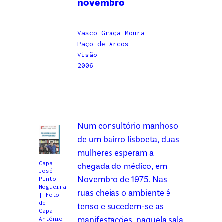
novembro
Vasco Graça Moura
Paço de Arcos
Visão
2006
Num consultório manhoso
de um bairro lisboeta, duas
mulheres esperam a
Capa:
chegada do médico, em
José
Novembro de 1975. Nas
Pinto
Nogueira
ruas cheias o ambiente é
| Foto
de
tenso e sucedem-se as
Capa:
manifestações, naquela sala
António