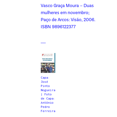
Vasco Graça Moura – Duas
mulheres em novembro;
Paço de Arcos: Visão, 2006.
ISBN 9896122377
Capa:
José
Pinto
Nogueira
| Foto
de Capa:
António
Pedro
Ferreira